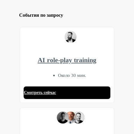
События по запросу
AI role-play training
Около 30 мин.
Смотреть сейчас