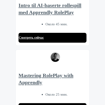
Intro til AI-baserte rollespill
med Apprendly RolePlay
Около 45 мин.
Смотреть сейчас
Mastering RolePlay with
Apprendly
Около 25 мин.