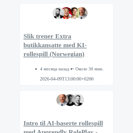
Slik trener Extra
butikkansatte med KI-
rollespill (Norwegian)
4 месяца назад
Около 30 мин.
2026-04-09T13:00:00+0200
Intro til AI-baserte rollespill
med Apprendly RolePlay -