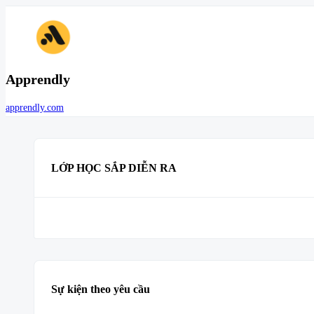
Apprendly
apprendly.com
LỚP HỌC SẮP DIỄN RA
Sự kiện theo yêu cầu