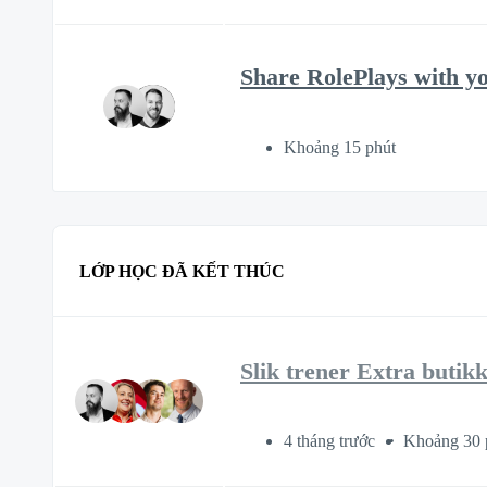
Share RolePlays with y
Khoảng 15 phút
LỚP HỌC ĐÃ KẾT THÚC
Slik trener Extra butik
4 tháng trước
Khoảng 30 