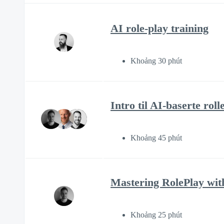
AI role-play training
Khoảng 30 phút
Intro til AI-baserte rol
Khoảng 45 phút
Mastering RolePlay wit
Khoảng 25 phút