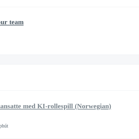
our team
kansatte med KI-rollespill (Norwegian)
phút