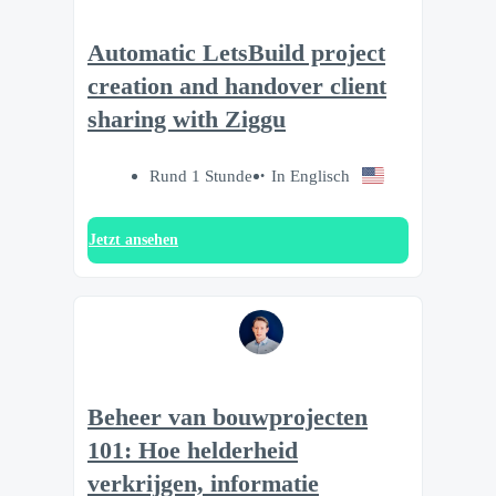
Automatic LetsBuild project
creation and handover client
sharing with Ziggu
Rund 1 Stunde
In Englisch
Jetzt ansehen
Beheer van bouwprojecten
101: Hoe helderheid
verkrijgen, informatie