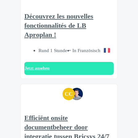
Découvrez les nouvelles
fonctionnalités de LB
Aproplan !
Rund 1 Stunde
In Französisch
Jetzt ansehen
CC
Efficiënt onsite
documentbeheer door
integratie tussen Bricsys 24/7