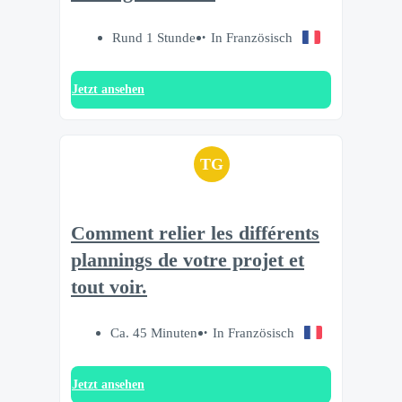
Rund 1 Stunde
In Französisch
Jetzt ansehen
TG
Comment relier les différents
plannings de votre projet et
tout voir.
Ca. 45 Minuten
In Französisch
Jetzt ansehen