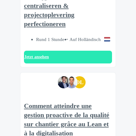
centraliseren &
projectoplevering
perfectioneren
Rund 1 Stunde
Auf Holländisch
Jetzt ansehen
OL
Comment atteindre une
gestion proactive de la qualité
sur chantier grâce au Lean et
à la digitalisation