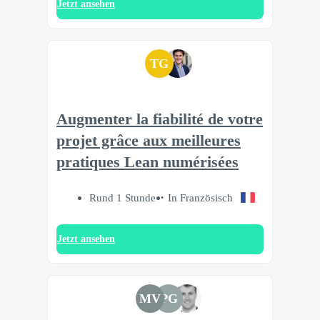
Jetzt ansehen
TG
Augmenter la fiabilité de votre
projet grâce aux meilleures
pratiques Lean numérisées
Rund 1 Stunde
In Französisch
Jetzt ansehen
MV
PG