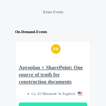
Keine Events
On-Demand-Events
PR
Aproplan × SharePoint: One
source of truth for
construction documents
Ca. 45 Minuten
In Englisch