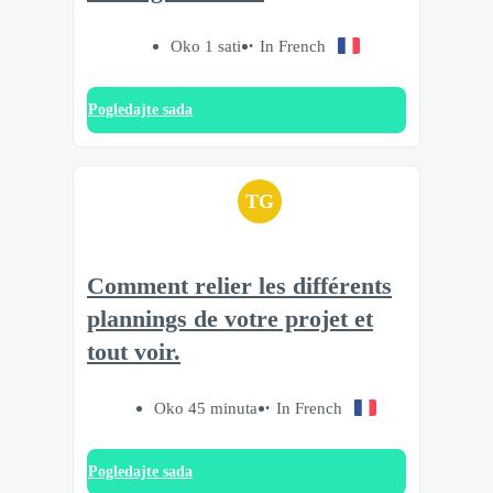
Oko 1 sati
In French
Pogledajte sada
TG
Comment relier les différents
plannings de votre projet et
tout voir.
Oko 45 minuta
In French
Pogledajte sada