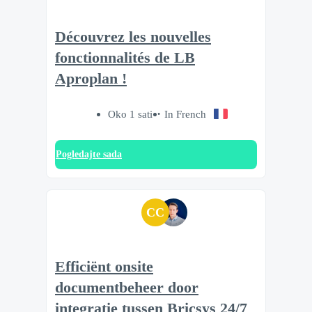
Découvrez les nouvelles
fonctionnalités de LB
Aproplan !
Oko 1 sati
In French
Pogledajte sada
CC
Efficiënt onsite
documentbeheer door
integratie tussen Bricsys 24/7