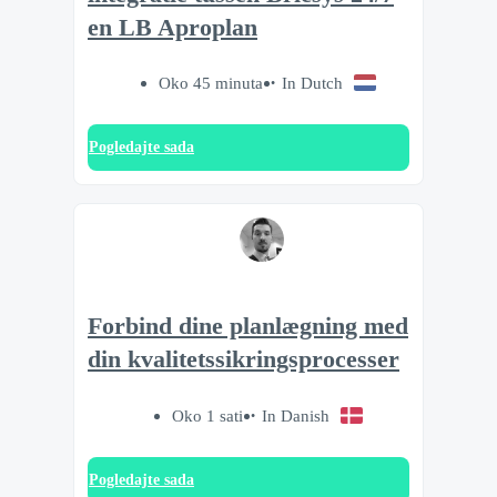
en LB Aproplan
Oko 45 minuta
In Dutch
Pogledajte sada
Forbind dine planlægning med
din kvalitetssikringsprocesser
Oko 1 sati
In Danish
Pogledajte sada