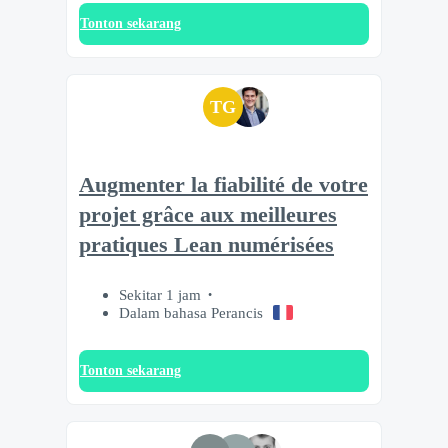
Tonton sekarang
TG
Augmenter la fiabilité de votre
projet grâce aux meilleures
pratiques Lean numérisées
Sekitar 1 jam
Dalam bahasa Perancis
Tonton sekarang