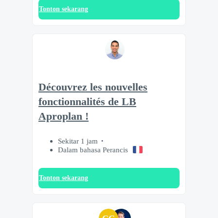
Tonton sekarang
Découvrez les nouvelles
fonctionnalités de LB
Aproplan !
Sekitar 1 jam
Dalam bahasa Perancis
Tonton sekarang