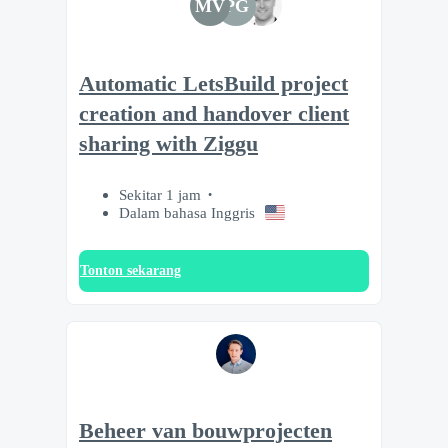
MV
PG
Automatic LetsBuild project
creation and handover client
sharing with Ziggu
Sekitar 1 jam
Dalam bahasa Inggris
Tonton sekarang
Beheer van bouwprojecten