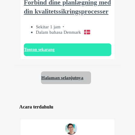
Forbind dine planlægning med
din kvalitetssikringsprocesser
Sekitar 1 jam
Dalam bahasa Denmark
Tonton sekarang
Halaman selanjutnya
Acara terdahulu