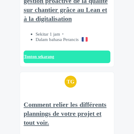
gestion proactive de la qualité
sur chantier grâce au Lean et
à la digitalisation
Sekitar 1 jam
Dalam bahasa Perancis
Tonton sekarang
TG
Comment relier les différents
plannings de votre projet et
tout voir.