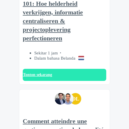
101: Hoe helderheid
verkrijgen, informatie
centraliseren &
projectoplevering
perfectioneren
Sekitar 1 jam
Dalam bahasa Belanda
Tonton sekarang
OL
Comment atteindre une