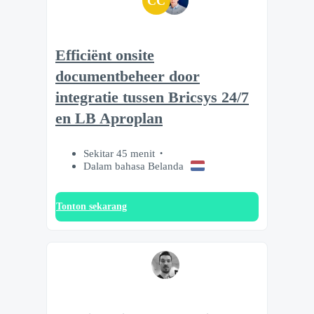
CC
Efficiënt onsite
documentbeheer door
integratie tussen Bricsys 24/7
en LB Aproplan
Sekitar 45 menit
Dalam bahasa Belanda
Tonton sekarang