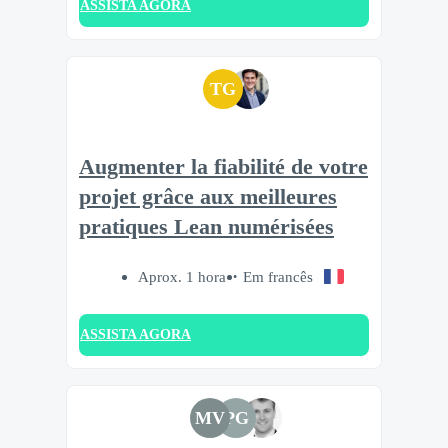
ASSISTA AGORA
TG
Augmenter la fiabilité de votre
projet grâce aux meilleures
pratiques Lean numérisées
Aprox. 1 hora
Em francês
ASSISTA AGORA
MV
PG