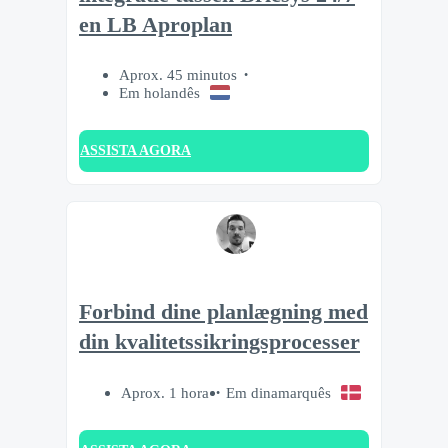
en LB Aproplan
Aprox. 45 minutos
Em holandês
ASSISTA AGORA
Forbind dine planlægning med
din kvalitetssikringsprocesser
Aprox. 1 hora
Em dinamarquês