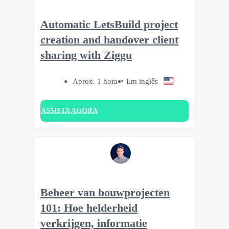
Automatic LetsBuild project
creation and handover client
sharing with Ziggu
Aprox. 1 hora
Em inglês
ASSISTA AGORA
Beheer van bouwprojecten
101: Hoe helderheid
verkrijgen, informatie