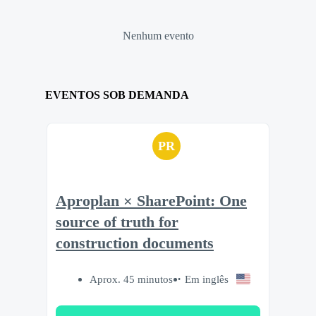
Nenhum evento
EVENTOS SOB DEMANDA
PR
Aproplan × SharePoint: One
source of truth for
construction documents
Aprox. 45 minutos
Em inglês