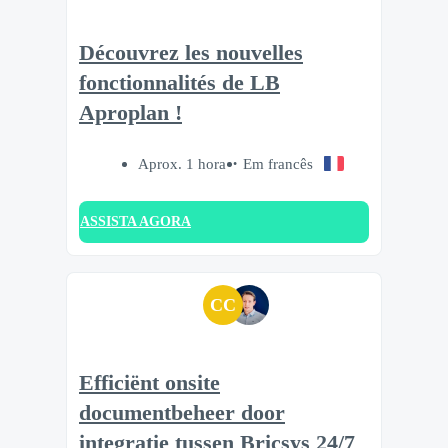
Découvrez les nouvelles
fonctionnalités de LB
Aproplan !
Aprox. 1 hora
Em francês
ASSISTA AGORA
CC
Efficiënt onsite
documentbeheer door
integratie tussen Bricsys 24/7