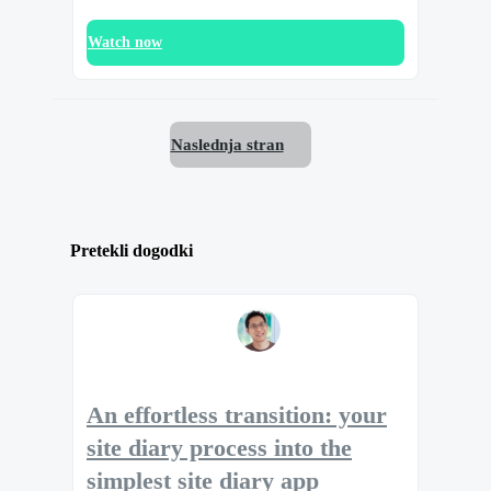
Watch now
Naslednja stran
Pretekli dogodki
An effortless transition: your
site diary process into the
simplest site diary app