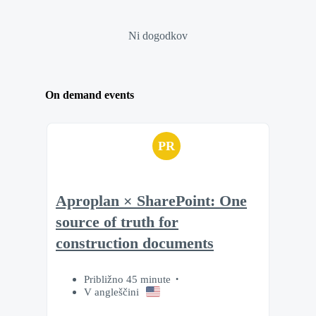
Ni dogodkov
On demand events
PR
Aproplan × SharePoint: One
source of truth for
construction documents
Približno 45 minute
V angleščini