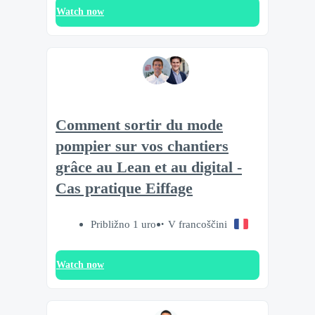
Watch now
Comment sortir du mode
pompier sur vos chantiers
grâce au Lean et au digital -
Cas pratique Eiffage
Približno 1 uro
V francoščini
Watch now