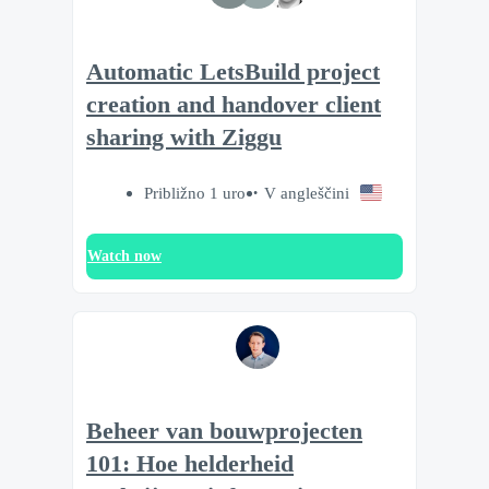
Automatic LetsBuild project
creation and handover client
sharing with Ziggu
Približno 1 uro
V angleščini
Watch now
Beheer van bouwprojecten
101: Hoe helderheid