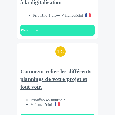
à la digitalisation
Približno 1 uro
V francoščini
Watch now
TG
Comment relier les différents
plannings de votre projet et
tout voir.
Približno 45 minute
V francoščini