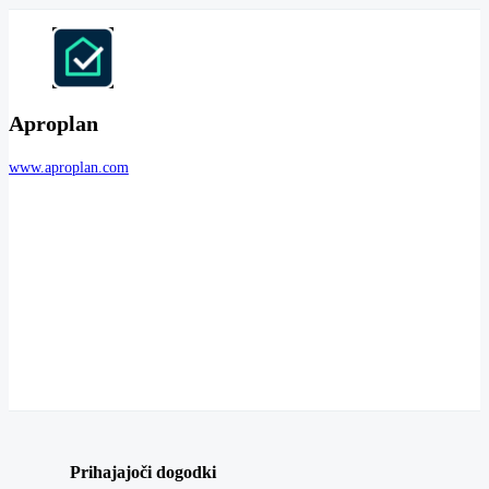
Aproplan
www.aproplan.com
Prihajajoči dogodki