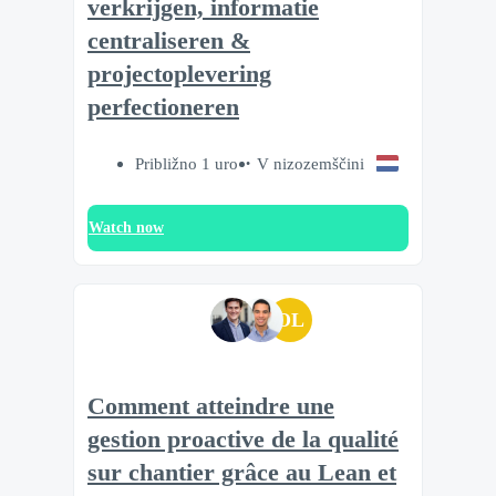
verkrijgen, informatie
centraliseren &
projectoplevering
perfectioneren
Približno 1 uro
V nizozemščini
Watch now
OL
Comment atteindre une
gestion proactive de la qualité
sur chantier grâce au Lean et