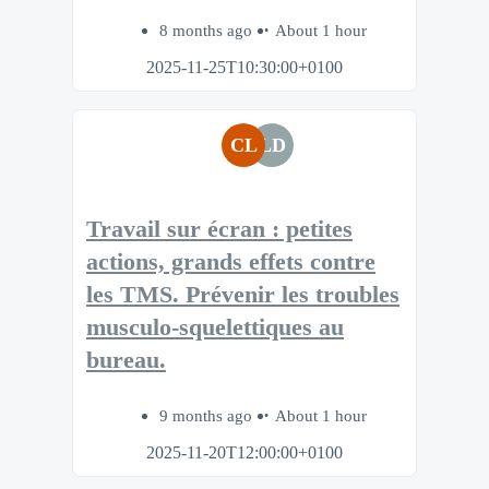
8 months ago
About 1 hour
2025-11-25T10:30:00+0100
CL
LD
Travail sur écran : petites
actions, grands effets contre
les TMS​. Prévenir les troubles
musculo-squelettiques au
bureau.​
9 months ago
About 1 hour
2025-11-20T12:00:00+0100