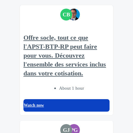
CB
Offre socle, tout ce que
l'APST-BTP-RP peut faire
pour vous. Découvrez
l'ensemble des services inclus
dans votre cotisation.​
About 1 hour
Watch now
GJ
PG