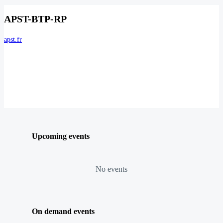
APST-BTP-RP
apst.fr
Upcoming events
No events
On demand events