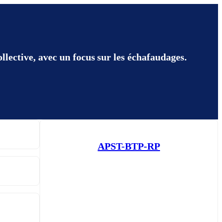
llective, avec un focus sur les échafaudages.
APST-BTP-RP