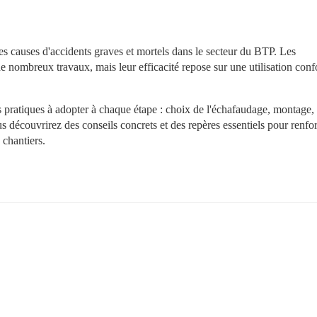
es causes d'accidents graves et mortels dans le secteur du BTP. Les 
nombreux travaux, mais leur efficacité repose sur une utilisation confo
 pratiques à adopter à chaque étape : choix de l'échafaudage, montage, 
ous découvrirez des conseils concrets et des repères essentiels pour renforc
 chantiers.