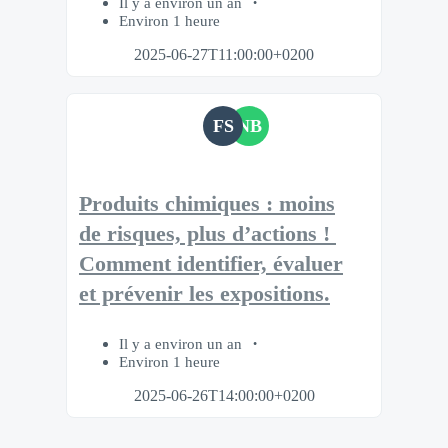
Il y a environ un an
Environ 1 heure
2025-06-27T11:00:00+0200
FS
NB
Produits chimiques : moins
de risques, plus d’actions ! ​
Comment identifier, évaluer
et prévenir les expositions.​
Il y a environ un an
Environ 1 heure
2025-06-26T14:00:00+0200