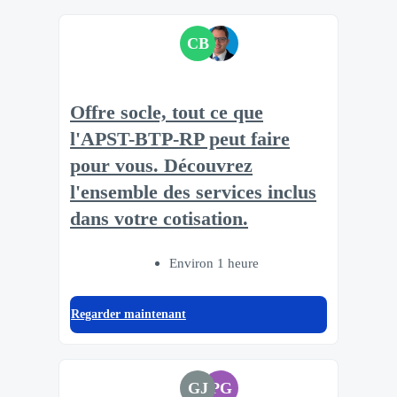
CB
Offre socle, tout ce que
l'APST-BTP-RP peut faire
pour vous. Découvrez
l'ensemble des services inclus
dans votre cotisation.​
Environ 1 heure
Regarder maintenant
GJ
PG