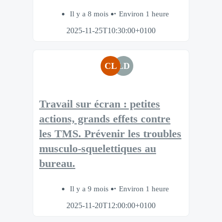
Il y a 8 mois
Environ 1 heure
2025-11-25T10:30:00+0100
CL
LD
Travail sur écran : petites
actions, grands effets contre
les TMS​. Prévenir les troubles
musculo-squelettiques au
bureau.​
Il y a 9 mois
Environ 1 heure
2025-11-20T12:00:00+0100