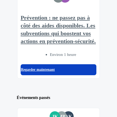
Prévention : ne passez pas à
côté des aides disponibles. Les
subventions qui boostent vos
actions en prévention-sécurité.​
Environ 1 heure
Regarder maintenant
Événements passés
JK
MP
AK