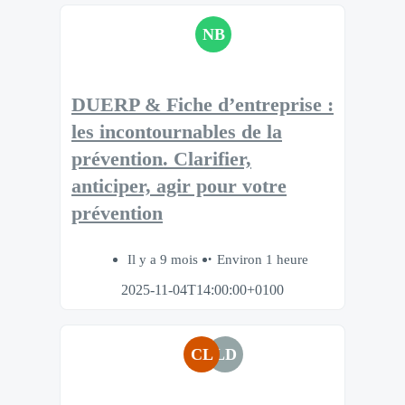
NB
DUERP & Fiche d’entreprise :
les incontournables de la
prévention. Clarifier,
anticiper, agir pour votre
prévention​
Il y a 9 mois
Environ 1 heure
2025-11-04T14:00:00+0100
CL
LD