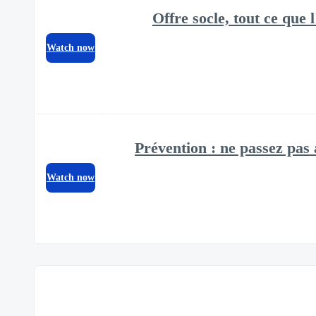
Offre socle, tout ce que
Watch now
Prévention : ne passez pas 
Watch now