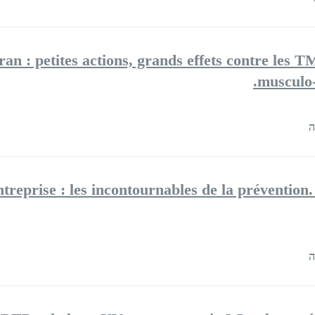
ran : petites actions, grands effets contre les T
musculo-
prise : les incontournables de la prévention. C