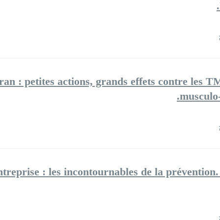
ran : petites actions, grands effets contre les T
musculo-
prise : les incontournables de la prévention. C