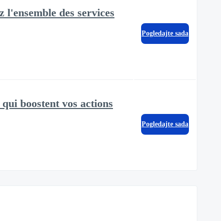
z l'ensemble des services
Pogledajte sada
 qui boostent vos actions
Pogledajte sada