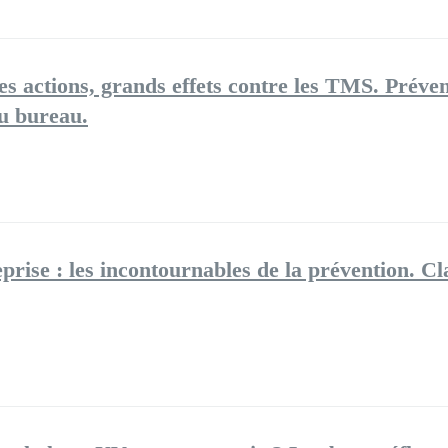
es actions, grands effets contre les TMS​. Préven
u bureau.​
se : les incontournables de la prévention. Clar