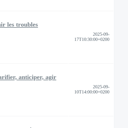
ir les troubles
2025-09-
17T10:30:00+0200
ifier, anticiper, agir
2025-09-
10T14:00:00+0200