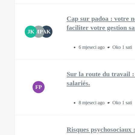
Cap sur padoa : votre n
faciliter votre gestion sa
JK
MP
AK
6 mjeseci ago
Oko 1 sati
Sur la route du travail :
salariés.​
FP
8 mjeseci ago
Oko 1 sati
Risques psychosociaux : 