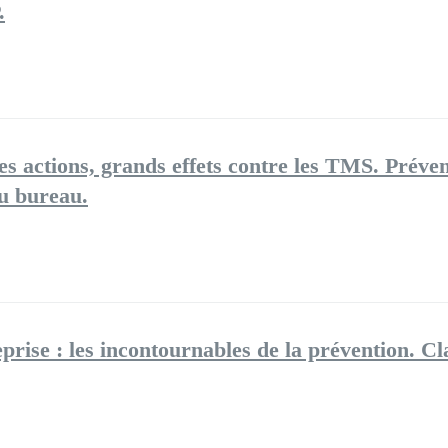
​
es actions, grands effets contre les TMS​. Préven
u bureau.​
se : les incontournables de la prévention. Clar