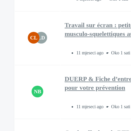
Travail sur écran : petit
musculo-squelettiques a
CL
LD
11 mjeseci ago
Oko 1 sati
DUERP & Fiche d’entrepri
pour votre prévention​
NB
11 mjeseci ago
Oko 1 sati