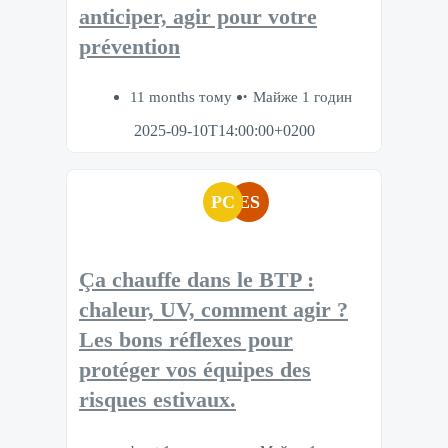
anticiper, agir pour votre
prévention​
11 months тому
Майже 1 годин
2025-09-10T14:00:00+0200
PC
ES
Ça chauffe dans le BTP :
chaleur, UV, comment agir ?
Les bons réflexes pour
protéger vos équipes des
risques estivaux.​