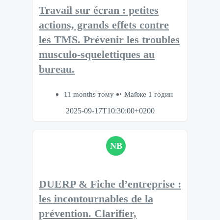
Travail sur écran : petites
actions, grands effets contre
les TMS​. Prévenir les troubles
musculo-squelettiques au
bureau.​
11 months тому
Майже 1 годин
2025-09-17T10:30:00+0200
NB
DUERP & Fiche d’entreprise :
les incontournables de la
prévention. Clarifier,