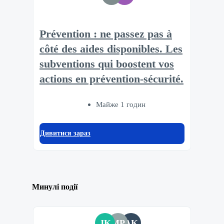
Prévention : ne passez pas à
côté des aides disponibles. Les
subventions qui boostent vos
actions en prévention-sécurité.​
Майже 1 годин
Дивитися зараз
Минулі події
JK
MP
AK