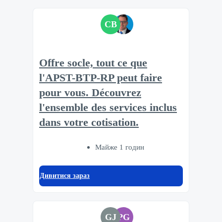
CB
Offre socle, tout ce que
l'APST-BTP-RP peut faire
pour vous. Découvrez
l'ensemble des services inclus
dans votre cotisation.​
Майже 1 годин
Дивитися зараз
GJ
PG