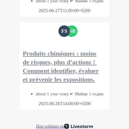
about 1 year тому
Майже 1 годин
2025-06-27T11:00:00+0200
FS
NB
Produits chimiques : moins
de risques, plus d’actions ! ​
Comment identifier, évaluer
et prévenir les expositions.​
about 1 year тому
Майже 1 годин
2025-06-26T14:00:00+0200
Host webinars on