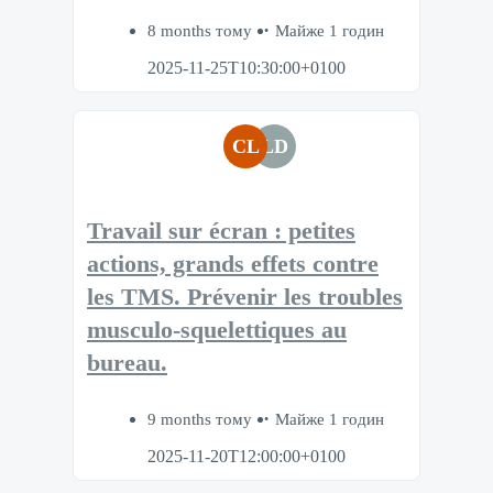
8 months тому
Майже 1 годин
2025-11-25T10:30:00+0100
CL
LD
Travail sur écran : petites
actions, grands effets contre
les TMS​. Prévenir les troubles
musculo-squelettiques au
bureau.​
9 months тому
Майже 1 годин
2025-11-20T12:00:00+0100