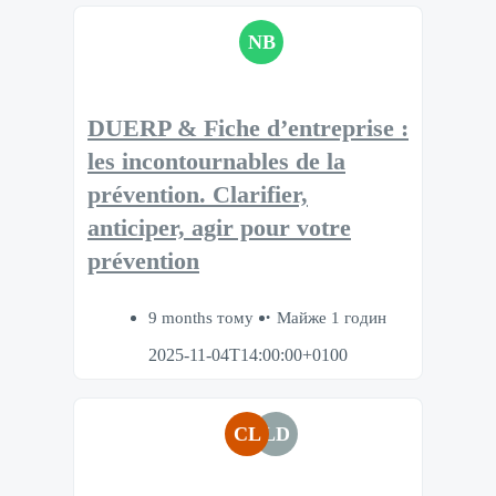
NB
DUERP & Fiche d’entreprise :
les incontournables de la
prévention. Clarifier,
anticiper, agir pour votre
prévention​
9 months тому
Майже 1 годин
2025-11-04T14:00:00+0100
CL
LD