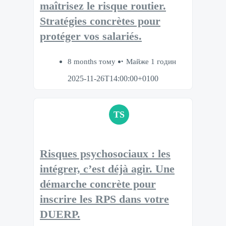
maîtrisez le risque routier.​
Stratégies concrètes pour
protéger vos salariés.​
8 months тому
Майже 1 годин
2025-11-26T14:00:00+0100
TS
Risques psychosociaux : les
intégrer, c’est déjà agir.​ Une
démarche concrète pour
inscrire les RPS dans votre
DUERP.​