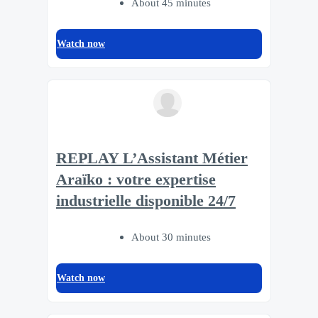
About 45 minutes
Watch now
REPLAY L’Assistant Métier
Araïko : votre expertise
industrielle disponible 24/7
About 30 minutes
Watch now