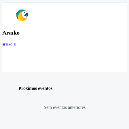
Araïko
araiko.ai
Próximos eventos
Sem eventos anteriores