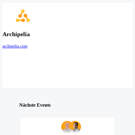
Archipelia
archipelia.com
Nächste Events