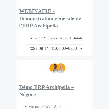
WEBINAIRE -
Démonstration générale de
l'ERP Archipelia
vor 3 Monate
Rund 1 Stunde
Démo ERP Archipelia –
Négoce
vor mehr als ein Jahr