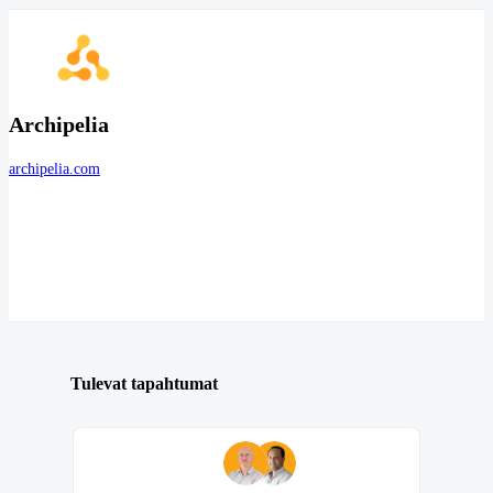
Archipelia
archipelia.com
Tulevat tapahtumat