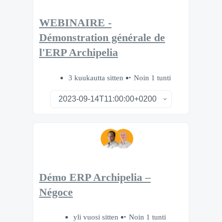
WEBINAIRE -
Démonstration générale de
l'ERP Archipelia
3 kuukautta sitten
Noin 1 tunti
Démo ERP Archipelia –
Négoce
yli vuosi sitten
Noin 1 tunti