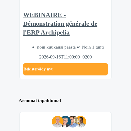
WEBINAIRE -
Démonstration générale de
l'ERP Archipelia
noin kuukausi päästä
Noin 1 tunti
2026-09-16T11:00:00+0200
Rekisteröidy nyt
Aiemmat tapahtumat