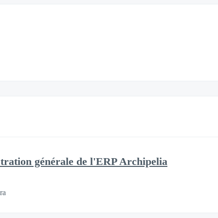
tion générale de l'ERP Archipelia
ra