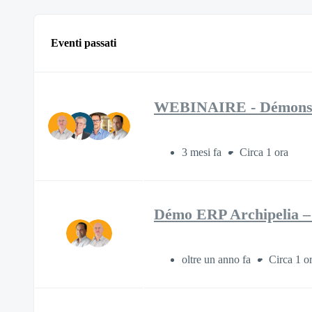
Eventi passati
WEBINAIRE - Démonstra
3 mesi fa
Circa 1 ora
Démo ERP Archipelia –
oltre un anno fa
Circa 1 o