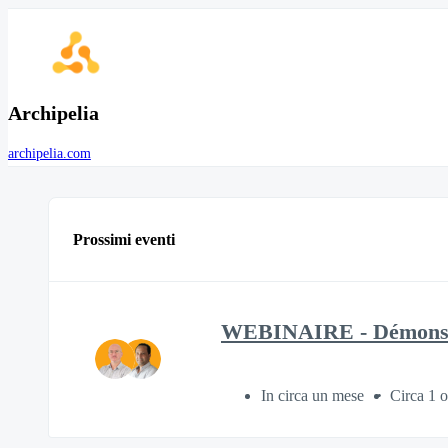
Archipelia
archipelia.com
Prossimi eventi
WEBINAIRE - Démonstra
In circa un mese
Circa 1 o