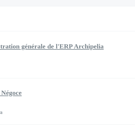
tion générale de l'ERP Archipelia
 Négoce
ra