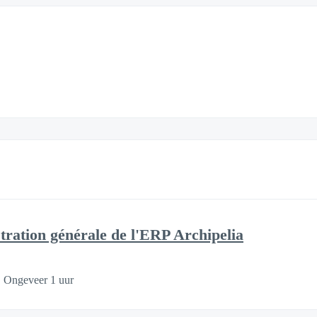
tion générale de l'ERP Archipelia
Ongeveer 1 uur