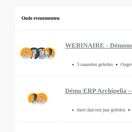
Oude evenementen
WEBINAIRE - Démonstra
3 maanden geleden
Ongev
Démo ERP Archipelia –
meer dan een jaar geleden