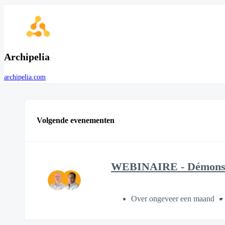
Archipelia
archipelia.com
Volgende evenementen
WEBINAIRE - Démonstra
Over ongeveer een maand