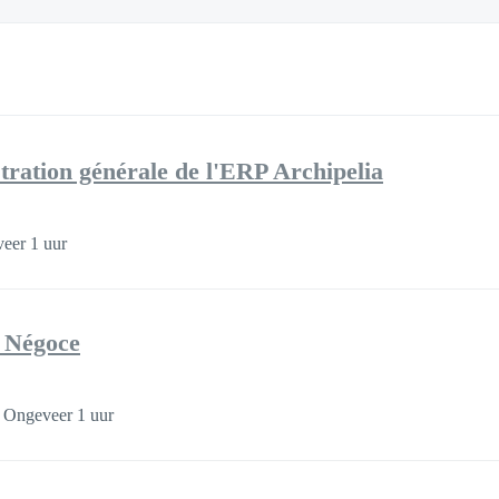
tion générale de l'ERP Archipelia
eer 1 uur
 Négoce
Ongeveer 1 uur