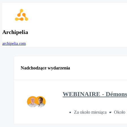
Archipelia
archipelia.com
Nadchodzące wydarzenia
WEBINAIRE - Démonstra
Za około miesiąca
Około 