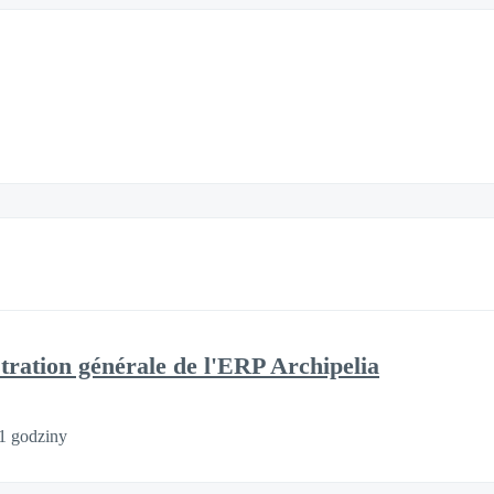
tion générale de l'ERP Archipelia
1 godziny