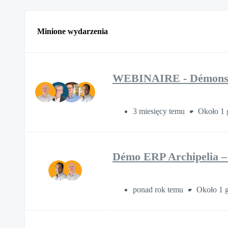
Minione wydarzenia
WEBINAIRE - Démonstra
3 miesięcy temu
Około 1 
Démo ERP Archipelia –
ponad rok temu
Około 1 