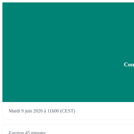
Com
Mardi 9 juin 2026 à 11h00 (CEST)
Environ 45 minutes