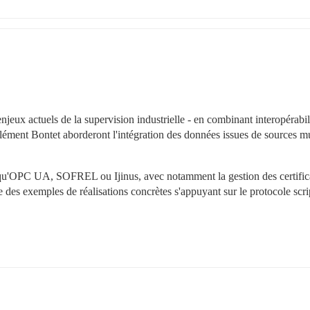
 actuels de la supervision industrielle - en combinant interopérabilit
ément Bontet aborderont l'intégration des données issues de sources mul
ls qu'OPC UA, SOFREL ou Ijinus, avec notamment la gestion des certificat
 des exemples de réalisations concrètes s'appuyant sur le protocole scrip