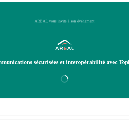
AREAL vous invite à son événement
munications sécurisées et interopérabilité avec Top