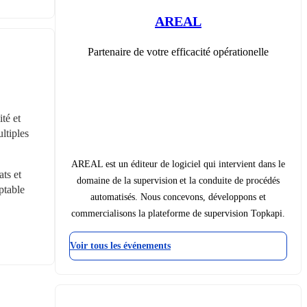
AREAL
Partenaire de votre efficacité opérationelle
é et 
tiples 
AREAL est un éditeur de logiciel qui intervient dans le
s et 
domaine de la supervision et la conduite de procédés
table 
automatisés. Nous concevons, développons et
commercialisons la plateforme de supervision Topkapi.
Voir tous les événements