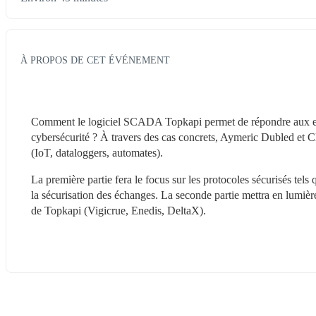
À PROPOS DE CET ÉVÉNEMENT
Comment le logiciel SCADA Topkapi permet de répondre aux enjeux
cybersécurité ? À travers des cas concrets, Aymeric Dubled et Cl
(IoT, dataloggers, automates).
La première partie fera le focus sur les protocoles sécurisés te
la sécurisation des échanges. La seconde partie mettra en lumière
de Topkapi (Vigicrue, Enedis, DeltaX).