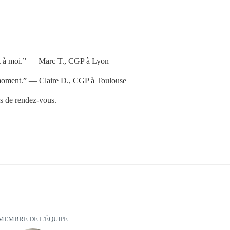
nent à moi.” — Marc T., CGP à Lyon
n moment.” — Claire D., CGP à Toulouse
is de rendez-vous.
MEMBRE DE L'ÉQUIPE