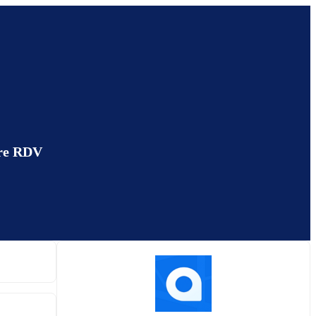
ndre RDV