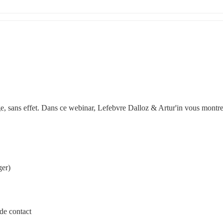
 sans effet. Dans ce webinar, Lefebvre Dalloz & Artur'in vous montren
ger)
 de contact