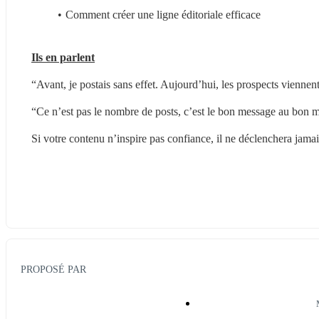
Comment créer une ligne éditoriale efficace
Ils en parlent
“Avant, je postais sans effet. Aujourd’hui, les prospects vien
“Ce n’est pas le nombre de posts, c’est le bon message au bo
Si votre contenu n’inspire pas confiance, il ne déclenchera jama
PROPOSÉ PAR