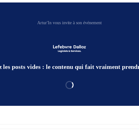
Artur'In vous invite à son événement
 les posts vides : le contenu qui fait vraiment pre