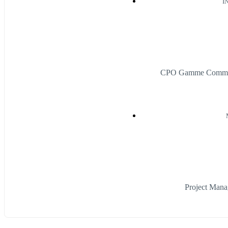
I
CPO Gamme Communi
Project Mana