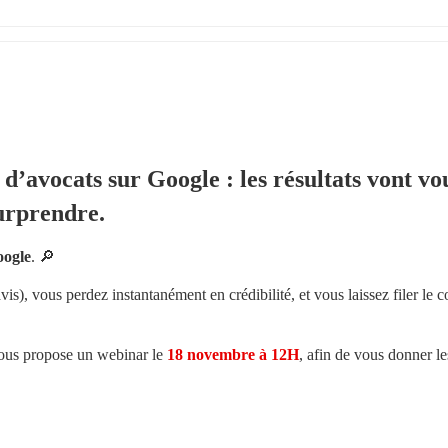
d’avocats sur Google : les résultats vont vou
urprendre.
ogle
. 🔎
is), vous perdez instantanément en crédibilité, et vous laissez filer le co
ous propose un webinar le 
18 novembre à 12H
, afin de vous donner les