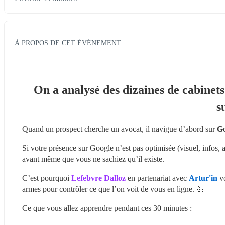
À PROPOS DE CET ÉVÉNEMENT
On a analysé des dizaines de cabinets 
s
Quand un prospect cherche un avocat, il navigue d’abord sur 
Go
Si votre présence sur Google n’est pas optimisée (visuel, infos, av
avant même que vous ne sachiez qu’il existe.
C’est pourquoi 
Lefebvre Dalloz
 en partenariat avec 
Artur'in
 v
armes pour contrôler ce que l’on voit de vous en ligne. 💪
Ce que vous allez apprendre pendant ces 30 minutes :