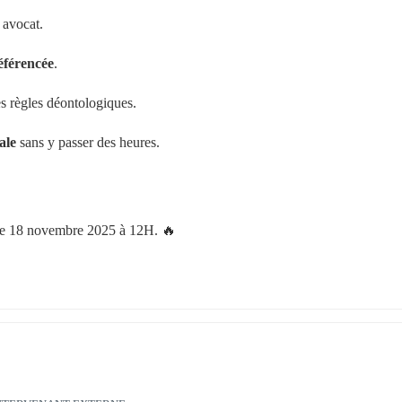
 avocat.
éférencée
.
es règles déontologiques.
ale
 sans y passer des heures.
le 18 novembre 2025 à 12H. 🔥