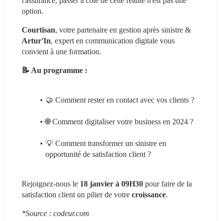
l'assurance, passer à côté de cette réalité n'est pas une 
option.
Courtisan
, votre partenaire en gestion après sinistre & 
Artur'In
, expert en communication digitale vous 
convient à une formation.
📝 Au programme : 
🤝 Comment rester en contact avec vos clients ?
🌐 Comment digitaliser votre business en 2024 ?
💡 Comment transformer un sinistre en 
opportunité de satisfaction client ?
Rejoignez-nous le 
18 janvier à 09H30
 pour faire de la 
satisfaction client un pilier de votre 
croissance
.
*Source : codeur.com