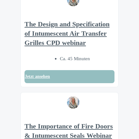
The Design and Specification
of Intumescent Air Transfer
Grilles CPD webinar
Ca. 45 Minuten
Jetzt ansehen
The Importance of Fire Doors
& Intumescent Seals Webinar