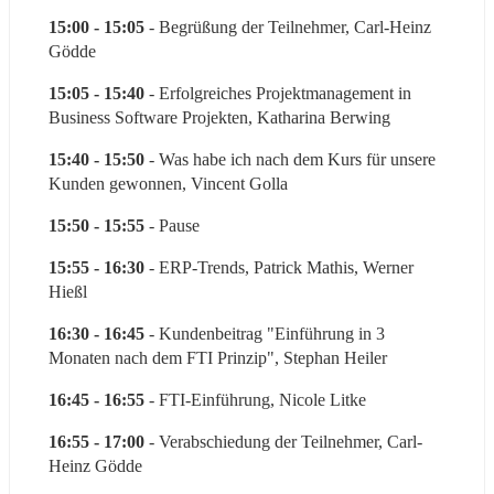
15:00 - 15:05 
- Begrüßung der Teilnehmer, Carl-Heinz 
Gödde
15:05 - 15:40
 - Erfolgreiches Projektmanagement in 
Business Software Projekten, Katharina Berwing
15:40 - 15:50
 - Was habe ich nach dem Kurs für unsere 
Kunden gewonnen, Vincent Golla
15:50 - 15:55
 - Pause
15:55 - 16:30
 - ERP-Trends, Patrick Mathis, Werner 
Hießl
16:30 - 16:45
 - Kundenbeitrag "Einführung in 3 
Monaten nach dem FTI Prinzip", Stephan Heiler
16:45 - 16:55
 - FTI-Einführung, Nicole Litke
16:55 - 17:00
 - Verabschiedung der Teilnehmer, Carl-
Heinz Gödde