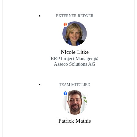
EXTERNER REDNER
E
Nicole Litke
ERP Project Manager @
Asseco Solutions AG
TEAM MITGLIED
T
Patrick Mathis