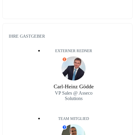
IHRE GASTGEBER
EXTERNER REDNER
E
Carl-Heinz Gödde
VP Sales @ Asseco
Solutions
TEAM MITGLIED
T