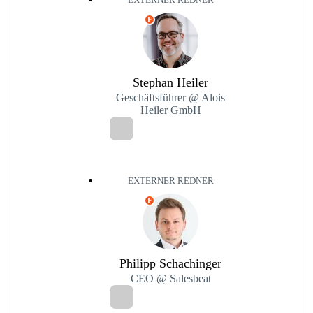
EXTERNER REDNER
E
Stephan Heiler
Geschäftsführer @ Alois
Heiler GmbH
EXTERNER REDNER
E
Philipp Schachinger
CEO @ Salesbeat