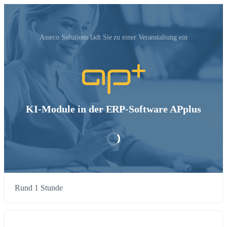
Asseco Solutions‬ lädt Sie zu einer Veranstaltung ein
KI-Module in der ERP-Software APplus
Rund 1 Stunde