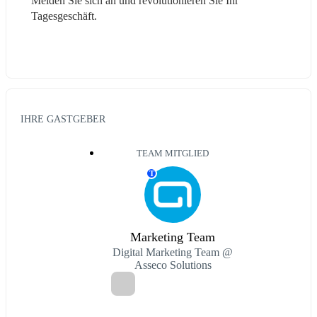
Melden Sie sich an und revolutionieren Sie Ihr 
Tagesgeschäft. 
IHRE GASTGEBER
TEAM MITGLIED
T
Marketing Team
Digital Marketing Team @
Asseco Solutions