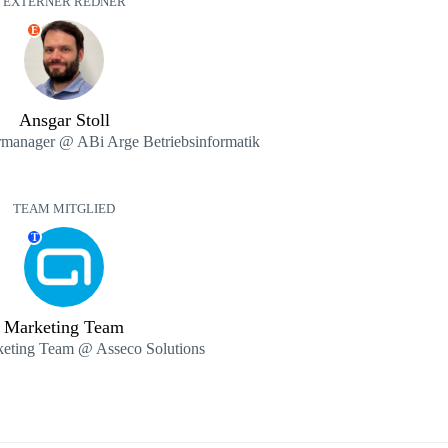
EXTERNER REDNER
E
Ansgar Stoll
rmanager @ ABi Arge Betriebsinformatik
TEAM MITGLIED
T
Marketing Team
keting Team @ Asseco Solutions