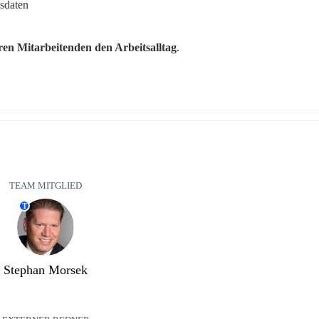
sdaten
hren Mitarbeitenden den Arbeitsalltag
.
TEAM MITGLIED
T
Stephan Morsek