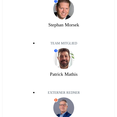
T
Stephan Morsek
TEAM MITGLIED
T
Patrick Mathis
EXTERNER REDNER
E