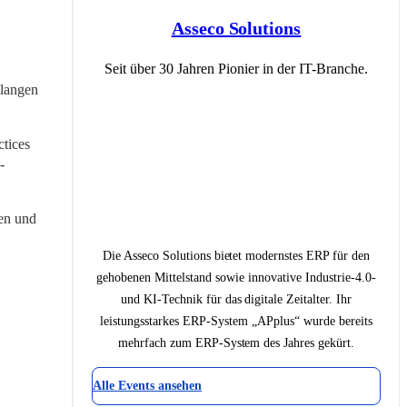
Asseco Solutions
Seit über 30 Jahren Pionier in der IT-Branche.
langen 
tices 
-
en und 
Die Asseco Solutions bietet modernstes ERP für den
gehobenen Mittelstand sowie innovative Industrie-4.0-
und KI-Technik für das digitale Zeitalter. Ihr
leistungsstarkes ERP-System „APplus“ wurde bereits
mehrfach zum ERP-System des Jahres gekürt.
Alle Events ansehen