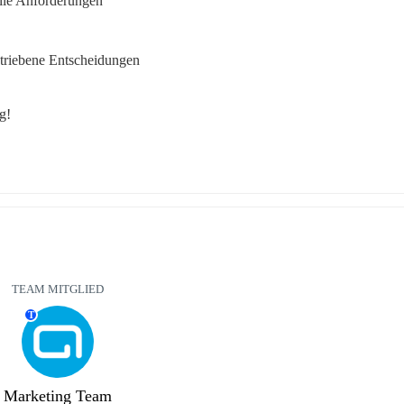
elle Anforderungen
etriebene Entscheidungen
g!
TEAM MITGLIED
T
Marketing Team