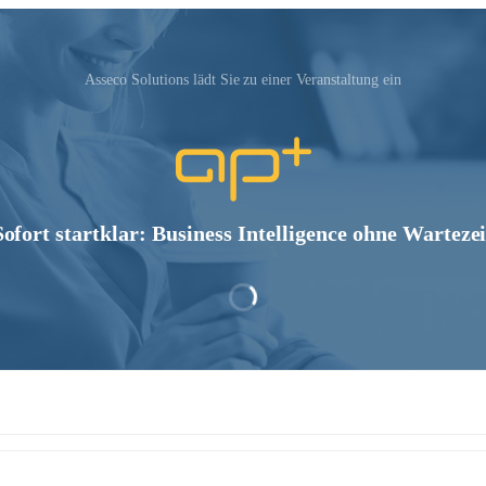
Asseco Solutions‬ lädt Sie zu einer Veranstaltung ein
Sofort startklar: Business Intelligence ohne Wartezei