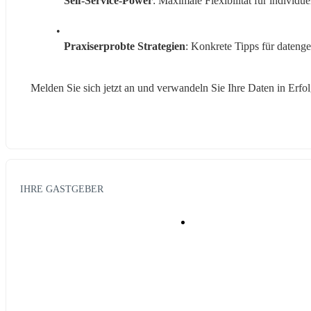
Self-Service-Power
: Maximale Flexibilität für individu
Praxiserprobte Strategien
: Konkrete Tipps für dateng
Melden Sie sich jetzt an und verwandeln Sie Ihre Daten in Erfol
IHRE GASTGEBER