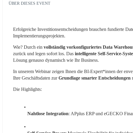
ÜBER DIESES EVENT
Erfolgreiche Investitionsentscheidungen brauchen fundierte Da
Implementierungsprojekten.
Wie? Durch ein 
vollständig vorkonfiguriertes Data Wareho
zurück und legen sofort los. Das
 intelligente Self-Service-Sys
Lösung genauso dynamisch wie Ihr Business.
In unserem Webinar zeigen Ihnen die BI-Expert*innen der enven
Ihre Geschäftsdaten zur 
Grundlage smarter Entscheidungen
 
Die Highlights:
Nahtlose Integration
: APplus ERP und eGECKO Finanz