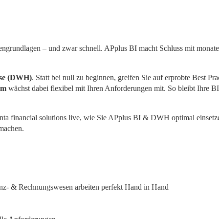
tengrundlagen – und zwar schnell. APplus BI macht Schluss mit monate
use (DWH)
. Statt bei null zu beginnen, greifen Sie auf erprobte Best Prac
tem
 wächst dabei flexibel mit Ihren Anforderungen mit. So bleibt Ihre BI
ta financial solutions live, wie Sie APplus BI & DWH optimal einsetz
machen.
- & Rechnungswesen arbeiten perfekt Hand in Hand