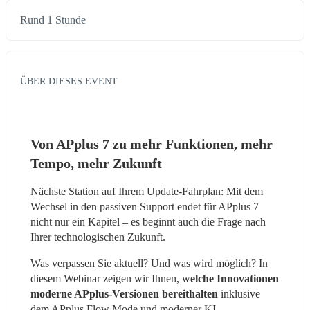
Rund 1 Stunde
ÜBER DIESES EVENT
Von APplus 7 zu mehr Funktionen, mehr 
Tempo, mehr Zukunft
Nächste Station auf Ihrem Update-Fahrplan: Mit dem 
Wechsel in den passiven Support endet für APplus 7 
nicht nur ein Kapitel – es beginnt auch die Frage nach 
Ihrer technologischen Zukunft.
Was verpassen Sie aktuell? Und was wird möglich? In 
diesem Webinar zeigen wir Ihnen, w
elche Innovationen 
moderne APplus-Versionen bereithalten 
inklusive 
dem APplus Flow Mode und moderner KI-