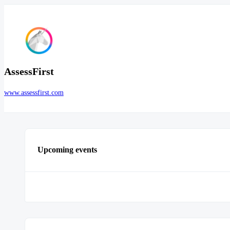
AssessFirst
www.assessfirst.com
Upcoming events