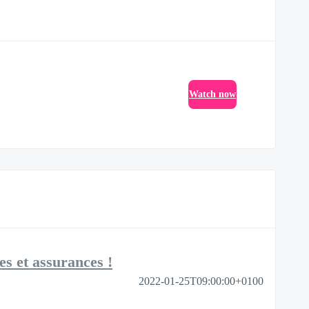
Watch now
es et assurances !
2022-01-25T09:00:00+0100