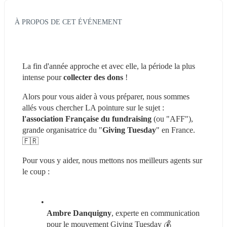
À PROPOS DE CET ÉVÉNEMENT
La fin d'année approche et avec elle, la période la plus 
intense pour 
collecter des dons
 !
Alors pour vous aider à vous préparer, nous sommes 
allés vous chercher LA pointure sur le sujet : 
l'association Française du fundraising
 (ou "AFF"), 
grande organisatrice du "
Giving Tuesday
" en France. 
🇫🇷
Pour vous y aider, nous mettons nos meilleurs agents sur 
le coup :
Ambre Danquigny
, experte en communication 
pour le mouvement Giving Tuesday 💰