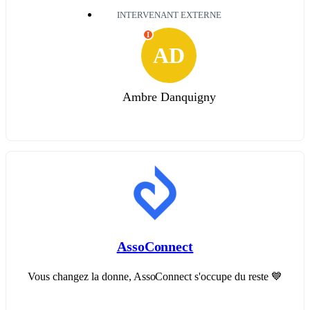
INTERVENANT EXTERNE
I
AD
Ambre Danquigny
AssoConnect
Vous changez la donne, AssoConnect s'occupe du reste 💙