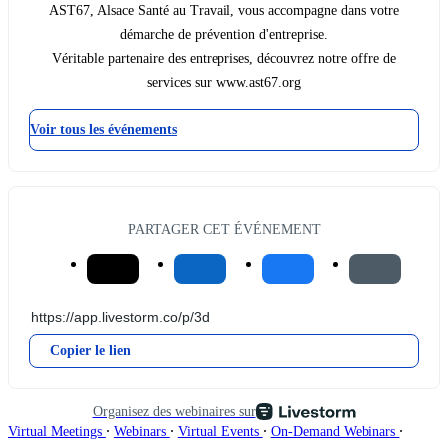
AST67, Alsace Santé au Travail, vous accompagne dans votre
démarche de prévention d'entreprise.
Véritable partenaire des entreprises, découvrez notre offre de
services sur www.ast67.org
Voir tous les événements
PARTAGER CET ÉVÉNEMENT
Copier le lien
Organisez des webinaires sur
∙
∙
∙
∙
Virtual Meetings
Webinars
Virtual Events
On-Demand Webinars