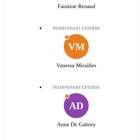
Faustine Renaud
INTERVENANT EXTERNE
I
VM
Vanessa Mirailles
INTERVENANT EXTERNE
I
AD
Anne De Gabory