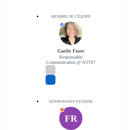
MEMBRE DE L'ÉQUIPE
M
Gaelle Faure
Responsable
Communication @ AST67
INTERVENANT EXTERNE
I
FR