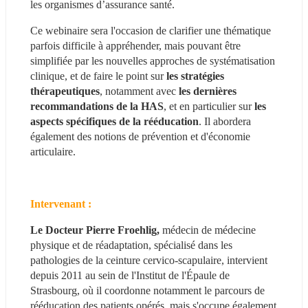
les organismes d’assurance santé.
Ce webinaire sera l'occasion de clarifier une thématique 
parfois difficile à appréhender, mais pouvant être 
simplifiée par les nouvelles approches de systématisation 
clinique, et de faire le point sur 
les stratégies 
thérapeutiques
, notamment avec
 les dernières 
recommandations de la HAS
, et en particulier sur
 les 
aspects spécifiques de la rééducation
. Il abordera 
également des notions de prévention et d'économie 
articulaire.
Intervenant : 
Le Docteur Pierre Froehlig,
 médecin de médecine 
physique et de réadaptation, spécialisé dans les 
pathologies de la ceinture cervico-scapulaire, intervient 
depuis 2011 au sein de l'Institut de l'Épaule de 
Strasbourg, où il coordonne notamment le parcours de 
rééducation des patients opérés, mais s'occupe également 