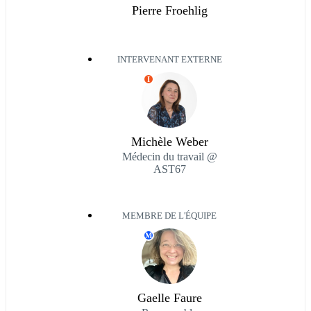
Pierre Froehlig
INTERVENANT EXTERNE
I
Michèle Weber
Médecin du travail @
AST67
MEMBRE DE L'ÉQUIPE
M
Gaelle Faure