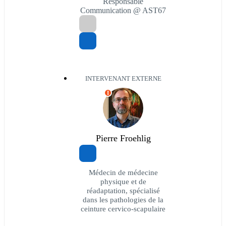
Responsable
Communication @ AST67
INTERVENANT EXTERNE
I
Pierre Froehlig
Médecin de médecine
physique et de
réadaptation, spécialisé
dans les pathologies de la
ceinture cervico-scapulaire