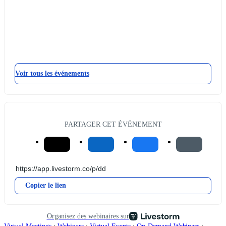
Voir tous les événements
PARTAGER CET ÉVÉNEMENT
Copier le lien
Organisez des webinaires sur
∙
∙
∙
∙