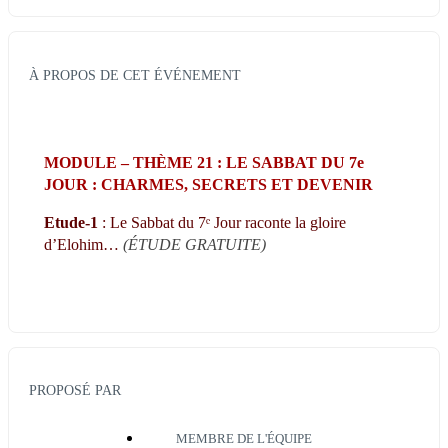
À PROPOS DE CET ÉVÉNEMENT
MODULE – THÈME 21 : LE SABBAT DU 7e 
JOUR : CHARMES, SECRETS ET DEVENIR
Etude-1
 : Le Sabbat du 7ᵉ Jour raconte la gloire 
d’Elohim… 
(ÉTUDE GRATUITE)
PROPOSÉ PAR
MEMBRE DE L'ÉQUIPE