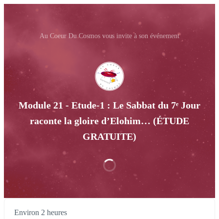
Au Coeur Du Cosmos vous invite à son événement
Module 21 - Etude-1 : Le Sabbat du 7ᵉ Jour
raconte la gloire d’Elohim… (ÉTUDE
GRATUITE)
Environ 2 heures