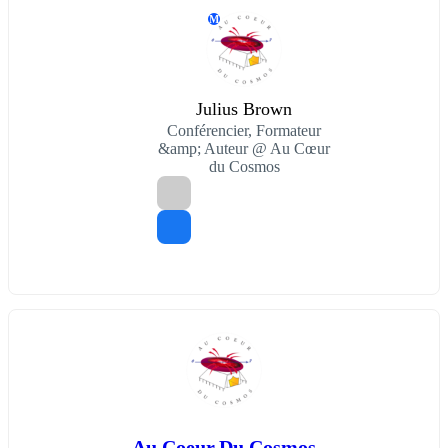
M
Julius Brown
Conférencier, Formateur
&amp; Auteur @ Au Cœur
du Cosmos
Au Coeur Du Cosmos