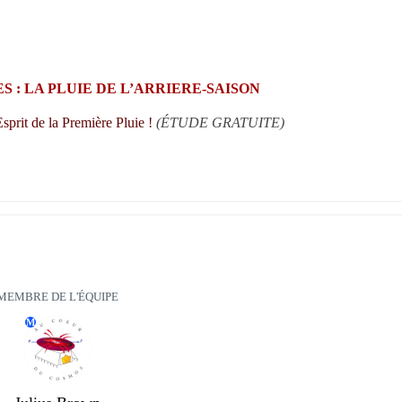
 : LA PLUIE DE L’ARRIERE-SAISON 
sprit de la Première Pluie ! 
(ÉTUDE GRATUITE)
MEMBRE DE L'ÉQUIPE
M