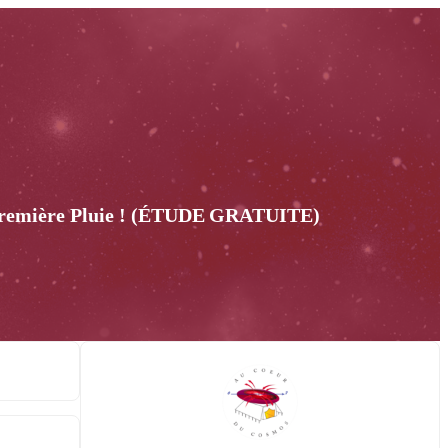
la Première Pluie ! (ÉTUDE GRATUITE)