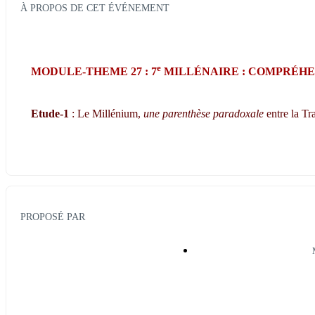
À PROPOS DE CET ÉVÉNEMENT
e
MODULE-THEME 27 : 7
 MILLÉNAIRE : COMPRÉHE
Etude-1
 : Le Millénium, 
une parenthèse paradoxale
 entre la Tr
PROPOSÉ PAR