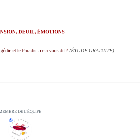
NSION, DEUIL, ÉMOTIONS
agédie et le Paradis : cela vous dit ? 
(ÉTUDE GRATUITE)
MEMBRE DE L'ÉQUIPE
M