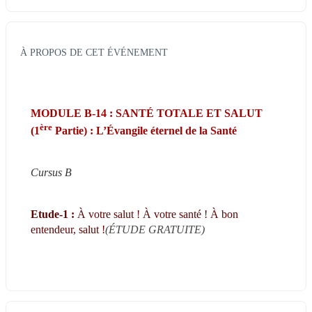
À PROPOS DE CET ÉVÉNEMENT
MODULE B-14 : SANTÉ TOTALE ET SALUT 
ère
(1
 Partie) : L’Évangile éternel de la Santé
Cursus B
Etude-1 : 
À votre salut ! À votre santé ! À bon 
entendeur, salut !
(ÉTUDE GRATUITE)