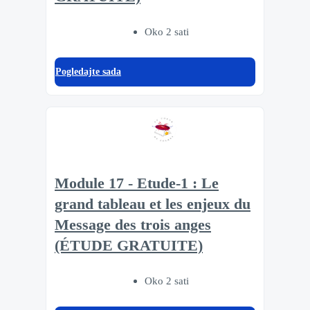
Oko 2 sati
Pogledajte sada
Module 17 - Etude-1 : Le
grand tableau et les enjeux du
Message des trois anges
(ÉTUDE GRATUITE)
Oko 2 sati