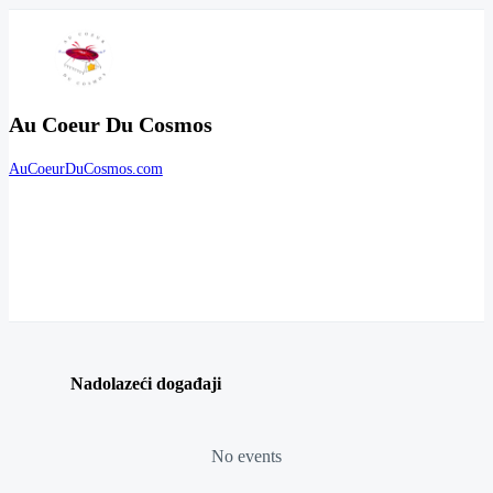
Au Coeur Du Cosmos
AuCoeurDuCosmos.com
Nadolazeći događaji
No events