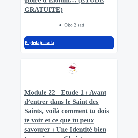
gloire d’Elohim… (ÉTUDE
GRATUITE)
Oko 2 sati
Pogledajte sada
Module 22 - Etude-1 : Avant
d’entrer dans le Saint des
Saints, voilà comment tu dois
te voir et ce que tu peux
savourer : Une Identité bien