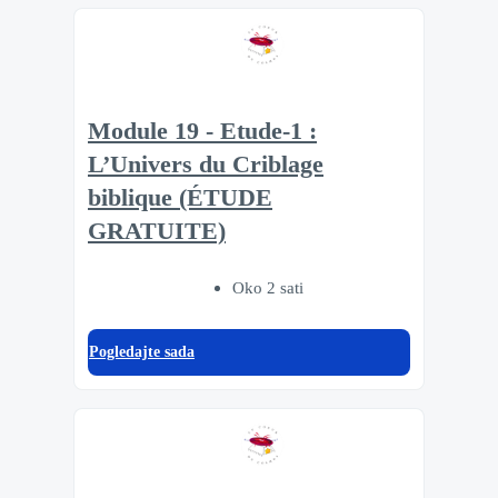
Module 19 - Etude-1 :
L’Univers du Criblage
biblique (ÉTUDE
GRATUITE)
Oko 2 sati
Pogledajte sada