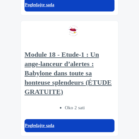
Pogledajte sada
Module 18 - Etude-1 : Un
ange-lanceur d’alertes :
Babylone dans toute sa
honteuse splendeurs (ÉTUDE
GRATUITE)
Oko 2 sati
Pogledajte sada