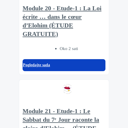
Module 20 - Etude-1 : La Loi
écrite … dans le cœur
d’Elohim (ÉTUDE
GRATUITE)
Oko 2 sati
Pogledajte sada
Module 21 - Etude-1 : Le
Sabbat du 7ᵉ Jour raconte la