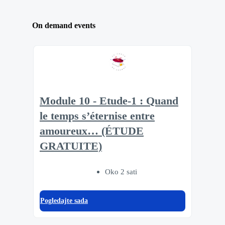
On demand events
Module 10 - Etude-1 : Quand
le temps s’éternise entre
amoureux… (ÉTUDE
GRATUITE)
Oko 2 sati
Pogledajte sada