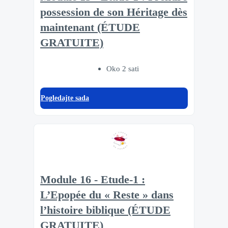
possession de son Héritage dès
maintenant (ÉTUDE
GRATUITE)
Oko 2 sati
Pogledajte sada
Module 16 - Etude-1 :
L’Epopée du « Reste » dans
l’histoire biblique (ÉTUDE
GRATUITE)