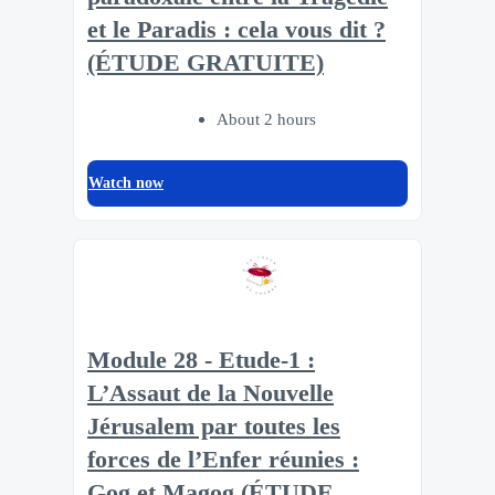
et le Paradis : cela vous dit ?
(ÉTUDE GRATUITE)
About 2 hours
Watch now
Module 28 - Etude-1 :
L’Assaut de la Nouvelle
Jérusalem par toutes les
forces de l’Enfer réunies :
Gog et Magog (ÉTUDE