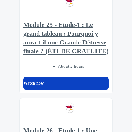
Module 25 - Etude-1 : Le
grand tableau : Pourquoi y
aura-t-il une Grande Détresse
finale ? (ÉTUDE GRATUITE)
About 2 hours
Watch now
Module 26 - Etude-1 : Une