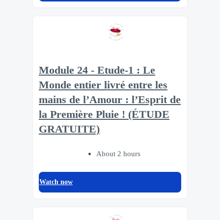
Module 24 - Etude-1 : Le
Monde entier livré entre les
mains de l’Amour : l’Esprit de
la Première Pluie ! (ÉTUDE
GRATUITE)
About 2 hours
Watch now