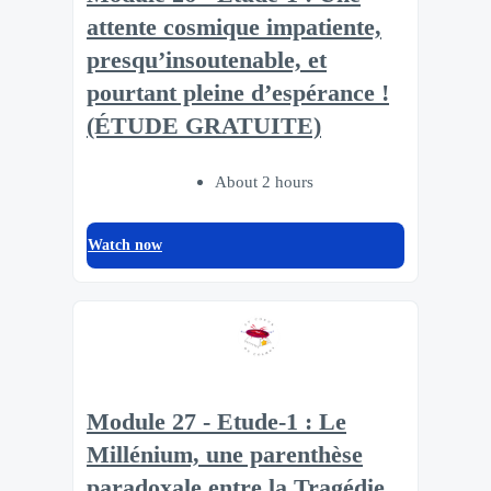
attente cosmique impatiente,
presqu’insoutenable, et
pourtant pleine d’espérance !
(ÉTUDE GRATUITE)
About 2 hours
Watch now
Module 27 - Etude-1 : Le
Millénium, une parenthèse
paradoxale entre la Tragédie