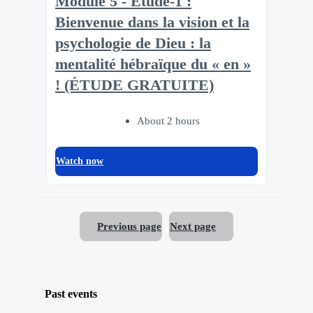
Module 5 - Etude-1 :
Bienvenue dans la vision et la
psychologie de Dieu : la
mentalité hébraïque du « en »
! (ÉTUDE GRATUITE)
About 2 hours
Watch now
Previous page
Next page
Past events