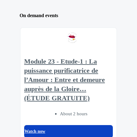
On demand events
Module 23 - Etude-1 : La
puissance purificatrice de
l’Amour : Entre et demeure
auprès de la Gloire…
(ÉTUDE GRATUITE)
About 2 hours
Watch now