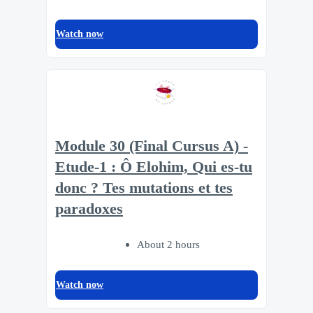
Watch now
Module 30 (Final Cursus A) -
Etude-1 : Ô Elohim, Qui es-tu
donc ? Tes mutations et tes
paradoxes
About 2 hours
Watch now