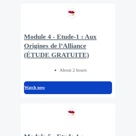
Module 4 - Etude-1 : Aux
Origines de l’Alliance
(ÉTUDE GRATUITE)
About 2 hours
Watch now