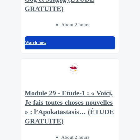
GRATUITE)
About 2 hours
Watch now
Module 29 - Etude-1 : « Voici,
Je fais toutes choses nouvelles
» : l’Apokatastasis… (ÉTUDE
GRATUITE)
About 2 hours