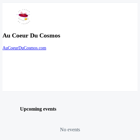
Au Coeur Du Cosmos
AuCoeurDuCosmos.com
Upcoming events
No events