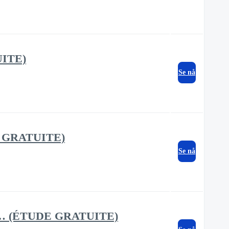
UITE)
Se nå
UDE GRATUITE)
Se nå
lohim… (ÉTUDE GRATUITE)