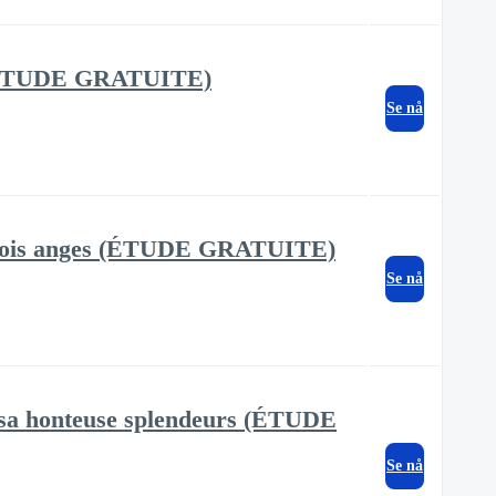
ue (ÉTUDE GRATUITE)
Se nå
s trois anges (ÉTUDE GRATUITE)
Se nå
e sa honteuse splendeurs (ÉTUDE
Se nå