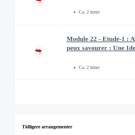
Ca. 2 timer
Module 22 - Etude-1 : Av
peux savourer : Une I
Ca. 2 timer
Tidligere arrangementer