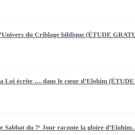
 L’Univers du Criblage biblique (ÉTUDE GRAT
 La Loi écrite … dans le cœur d’Elohim (ÉT
 Le Sabbat du 7ᵉ Jour raconte la gloire d’E