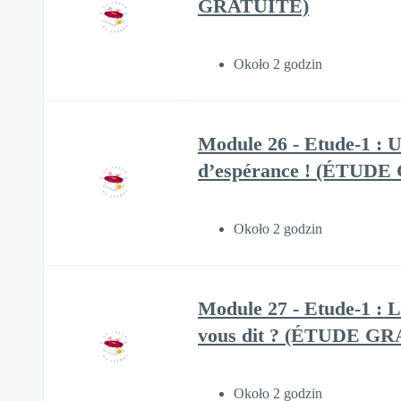
GRATUITE)
Około 2 godzin
Module 26 - Etude-1 : U
d’espérance ! (ÉTUD
Około 2 godzin
Module 27 - Etude-1 : L
vous dit ? (ÉTUDE G
Około 2 godzin