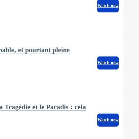
Watch now
able, et pourtant pleine
Watch now
 Tragédie et le Paradis : cela
Watch now