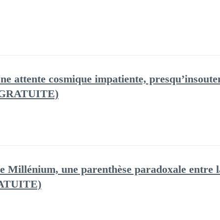
ne attente cosmique impatiente, presqu’insouten
E GRATUITE)
e Millénium, une parenthèse paradoxale entre la
RATUITE)