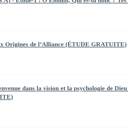
 A) - Etude-1 : Ô Elohim, Qui es-tu donc ? Tes
Aux Origines de l’Alliance (ÉTUDE GRATUITE)
nvenue dans la vision et la psychologie de Dieu
ITE)