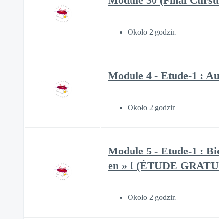
Module 30 (Final Cursus
Około 2 godzin
Module 4 - Etude-1 : 
Około 2 godzin
Module 5 - Etude-1 : Bie
en » ! (ÉTUDE GRATU
Około 2 godzin