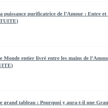
a puissance purificatrice de l’Amour : Entre et
TUITE)
e Monde entier livré entre les mains de l’Amour
UITE)
e grand tableau : Pourquoi y aura-t-il une Gr