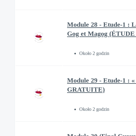
Module 28 - Etude-1 : L’
Gog et Magog (ÉTUD
Około 2 godzin
Module 29 - Etude-1 : «
GRATUITE)
Około 2 godzin