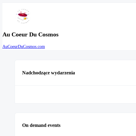
Au Coeur Du Cosmos
AuCoeurDuCosmos.com
Nadchodzące wydarzenia
On demand events