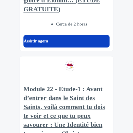
gloire d’Elohim… (ÉTUDE
GRATUITE)
Cerca de 2 horas
Assistir agora
Module 22 - Etude-1 : Avant
d’entrer dans le Saint des
Saints, voilà comment tu dois
te voir et ce que tu peux
savourer : Une Identité bien