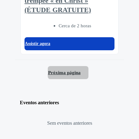
trempée « en Christ »
(ÉTUDE GRATUITE)
Cerca de 2 horas
Assistir agora
Próxima página
Eventos anteriores
Sem eventos anteriores