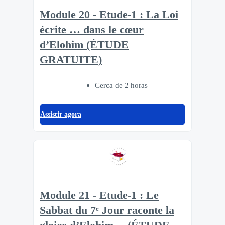
Module 20 - Etude-1 : La Loi
écrite … dans le cœur
d’Elohim (ÉTUDE
GRATUITE)
Cerca de 2 horas
Assistir agora
Module 21 - Etude-1 : Le
Sabbat du 7ᵉ Jour raconte la