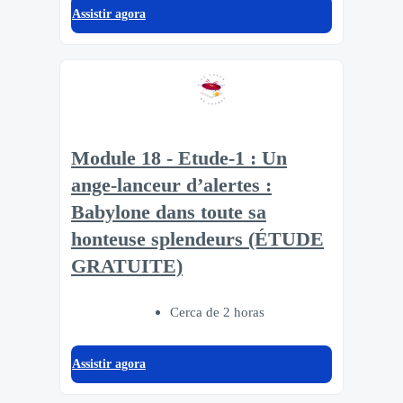
Assistir agora
Module 18 - Etude-1 : Un
ange-lanceur d’alertes :
Babylone dans toute sa
honteuse splendeurs (ÉTUDE
GRATUITE)
Cerca de 2 horas
Assistir agora