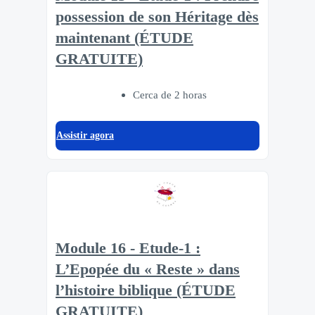
possession de son Héritage dès
maintenant (ÉTUDE
GRATUITE)
Cerca de 2 horas
Assistir agora
Module 16 - Etude-1 :
L’Epopée du « Reste » dans
l’histoire biblique (ÉTUDE
GRATUITE)