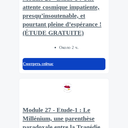
attente cosmique impatiente,
presqu’insoutenable, et
pourtant pleine d’espérance !
(ÉTUDE GRATUITE)
Около 2 ч.
Смотреть сейчас
Module 27 - Etude-1 : Le
Millénium, une parenthèse
paradoxale entre la Tragédie