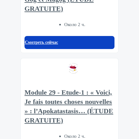
GRATUITE)
Около 2 ч.
Смотреть сейчас
Module 29 - Etude-1 : « Voici,
Je fais toutes choses nouvelles
» : l’Apokatastasis… (ÉTUDE
GRATUITE)
Около 2 ч.