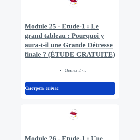
Module 25 - Etude-1 : Le
grand tableau : Pourquoi y
aura-t-il une Grande Détresse
finale ? (ÉTUDE GRATUITE)
Около 2 ч.
Смотреть сейчас
Module 26 - Etude-1 : Une