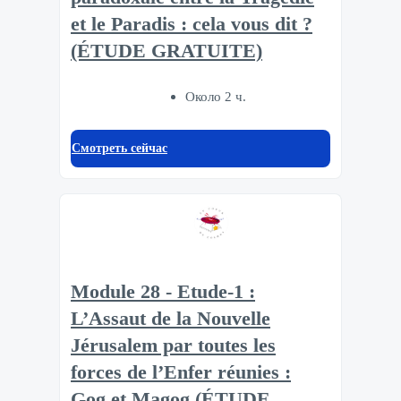
et le Paradis : cela vous dit ?
(ÉTUDE GRATUITE)
Около 2 ч.
Смотреть сейчас
Module 28 - Etude-1 :
L’Assaut de la Nouvelle
Jérusalem par toutes les
forces de l’Enfer réunies :
Gog et Magog (ÉTUDE