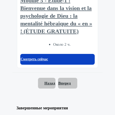
Module 5 - Etude-1 :
Bienvenue dans la vision et la
psychologie de Dieu : la
mentalité hébraïque du « en »
! (ÉTUDE GRATUITE)
Около 2 ч.
Смотреть сейчас
Назад
Вперед
Завершенные мероприятия