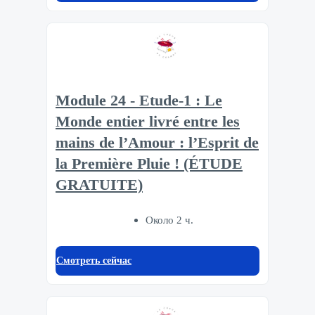
Module 24 - Etude-1 : Le
Monde entier livré entre les
mains de l’Amour : l’Esprit de
la Première Pluie ! (ÉTUDE
GRATUITE)
Около 2 ч.
Смотреть сейчас