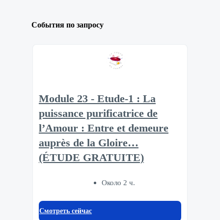
События по запросу
Module 23 - Etude-1 : La
puissance purificatrice de
l’Amour : Entre et demeure
auprès de la Gloire…
(ÉTUDE GRATUITE)
Около 2 ч.
Смотреть сейчас