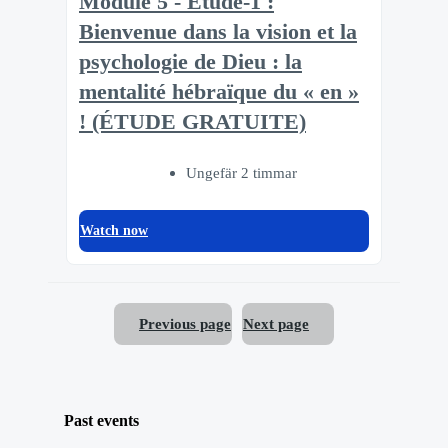
Module 5 - Etude-1 :
Bienvenue dans la vision et la
psychologie de Dieu : la
mentalité hébraïque du « en »
! (ÉTUDE GRATUITE)
Ungefär 2 timmar
Watch now
Previous page
Next page
Past events