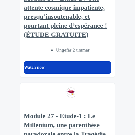
attente cosmique impatiente,
presqu’insoutenable, et
pourtant pleine d’espérance !
(ÉTUDE GRATUITE)
Ungefär 2 timmar
Watch now
Module 27 - Etude-1 : Le
Millénium, une parenthèse
paradoxale entre la Tragédie