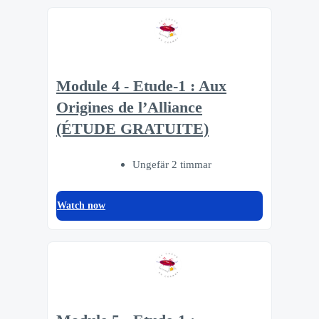
Module 4 - Etude-1 : Aux
Origines de l’Alliance
(ÉTUDE GRATUITE)
Ungefär 2 timmar
Watch now