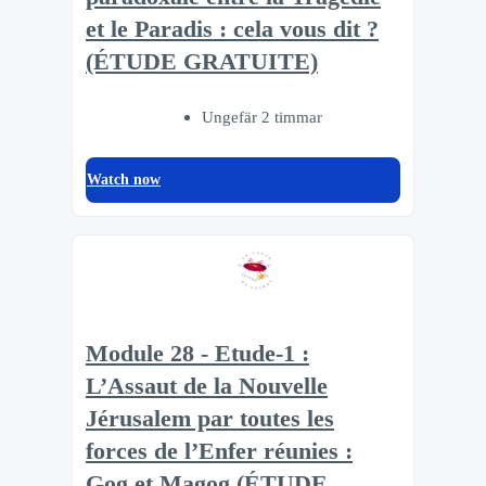
et le Paradis : cela vous dit ?
(ÉTUDE GRATUITE)
Ungefär 2 timmar
Watch now
Module 28 - Etude-1 :
L’Assaut de la Nouvelle
Jérusalem par toutes les
forces de l’Enfer réunies :
Gog et Magog (ÉTUDE