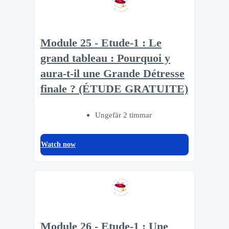
Module 25 - Etude-1 : Le
grand tableau : Pourquoi y
aura-t-il une Grande Détresse
finale ? (ÉTUDE GRATUITE)
Ungefär 2 timmar
Watch now
Module 26 - Etude-1 : Une