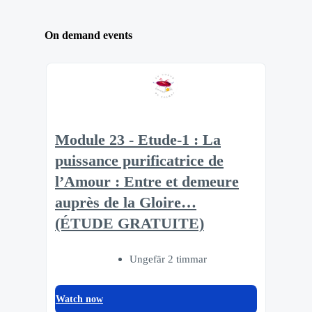
On demand events
Module 23 - Etude-1 : La
puissance purificatrice de
l’Amour : Entre et demeure
auprès de la Gloire…
(ÉTUDE GRATUITE)
Ungefär 2 timmar
Watch now