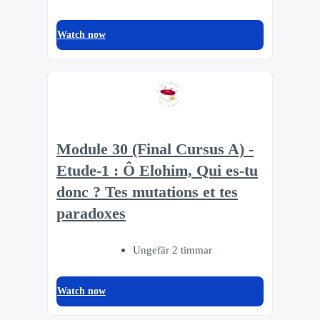
Watch now
Module 30 (Final Cursus A) -
Etude-1 : Ô Elohim, Qui es-tu
donc ? Tes mutations et tes
paradoxes
Ungefär 2 timmar
Watch now