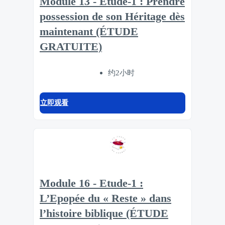
Module 13 - Etude-1 : Prendre
possession de son Héritage dès
maintenant (ÉTUDE
GRATUITE)
约2小时
立即观看
Module 16 - Etude-1 :
L’Epopée du « Reste » dans
l’histoire biblique (ÉTUDE