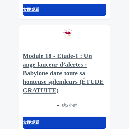
立即观看
Module 18 - Etude-1 : Un
ange-lanceur d’alertes :
Babylone dans toute sa
honteuse splendeurs (ÉTUDE
GRATUITE)
约2小时
立即观看