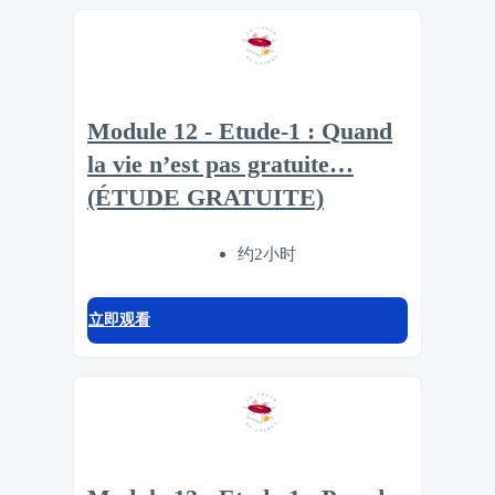
Module 12 - Etude-1 : Quand
la vie n’est pas gratuite…
(ÉTUDE GRATUITE)
约2小时
立即观看