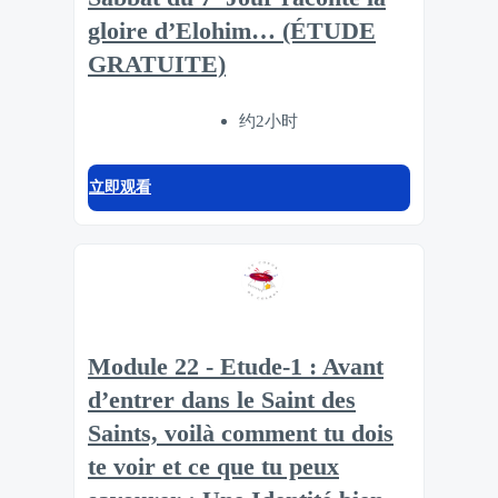
gloire d’Elohim… (ÉTUDE
GRATUITE)
约2小时
立即观看
Module 22 - Etude-1 : Avant
d’entrer dans le Saint des
Saints, voilà comment tu dois
te voir et ce que tu peux