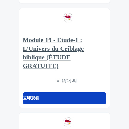
Module 19 - Etude-1 :
L’Univers du Criblage
biblique (ÉTUDE
GRATUITE)
约2小时
立即观看