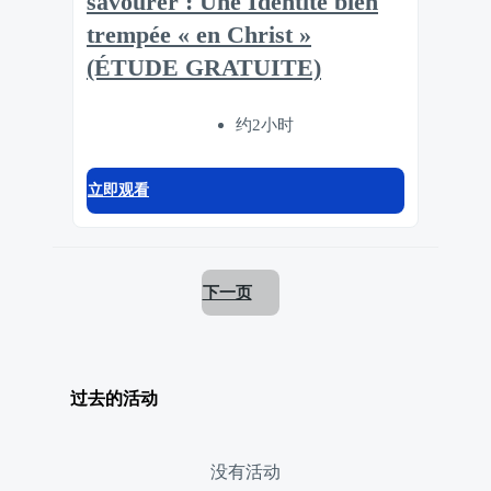
savourer : Une Identité bien
trempée « en Christ »
(ÉTUDE GRATUITE)
约2小时
立即观看
下一页
过去的活动
没有活动