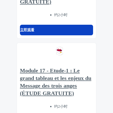
GRATUITE)
约2小时
立即观看
Module 17 - Etude-1 : Le
grand tableau et les enjeux du
Message des trois anges
(ÉTUDE GRATUITE)
约2小时