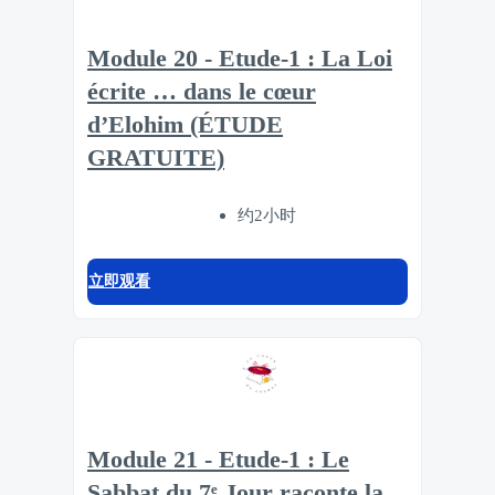
Module 20 - Etude-1 : La Loi
écrite … dans le cœur
d’Elohim (ÉTUDE
GRATUITE)
约2小时
立即观看
Module 21 - Etude-1 : Le
Sabbat du 7ᵉ Jour raconte la