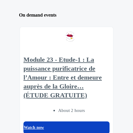
On demand events
Module 23 - Etude-1 : La
puissance purificatrice de
l’Amour : Entre et demeure
auprès de la Gloire…
(ÉTUDE GRATUITE)
About 2 hours
Watch now