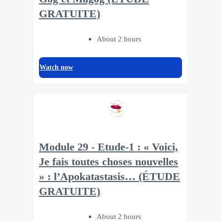
GRATUITE)
About 2 hours
Watch now
Module 29 - Etude-1 : « Voici,
Je fais toutes choses nouvelles
» : l’Apokatastasis… (ÉTUDE
GRATUITE)
About 2 hours