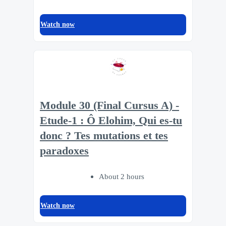
Watch now
Module 30 (Final Cursus A) -
Etude-1 : Ô Elohim, Qui es-tu
donc ? Tes mutations et tes
paradoxes
About 2 hours
Watch now