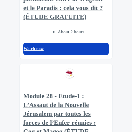
et le Paradis : cela vous dit ?
(ÉTUDE GRATUITE)
About 2 hours
Watch now
Module 28 - Etude-1 :
L’Assaut de la Nouvelle
Jérusalem par toutes les
forces de l’Enfer réunies :
Gog et Magog (ÉTUDE