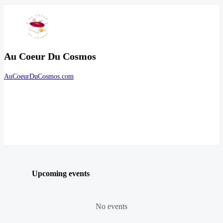
Au Coeur Du Cosmos
AuCoeurDuCosmos.com
Upcoming events
No events