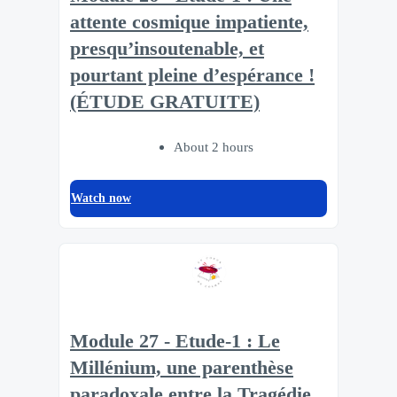
attente cosmique impatiente,
presqu’insoutenable, et
pourtant pleine d’espérance !
(ÉTUDE GRATUITE)
About 2 hours
Watch now
Module 27 - Etude-1 : Le
Millénium, une parenthèse
paradoxale entre la Tragédie