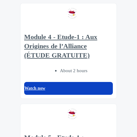
Module 4 - Etude-1 : Aux
Origines de l’Alliance
(ÉTUDE GRATUITE)
About 2 hours
Watch now