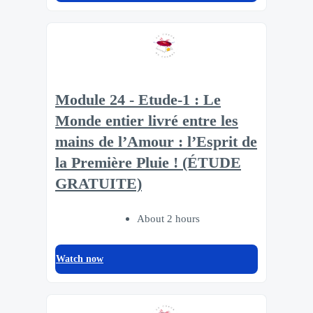
Module 24 - Etude-1 : Le
Monde entier livré entre les
mains de l’Amour : l’Esprit de
la Première Pluie ! (ÉTUDE
GRATUITE)
About 2 hours
Watch now