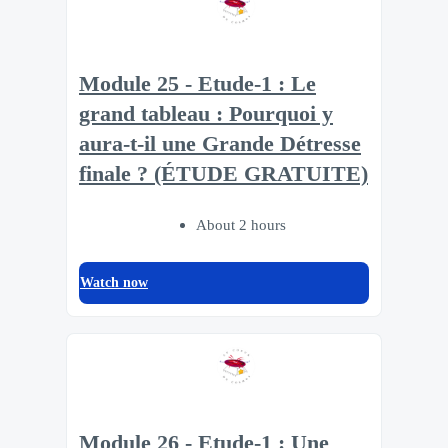
Module 25 - Etude-1 : Le
grand tableau : Pourquoi y
aura-t-il une Grande Détresse
finale ? (ÉTUDE GRATUITE)
About 2 hours
Watch now
Module 26 - Etude-1 : Une