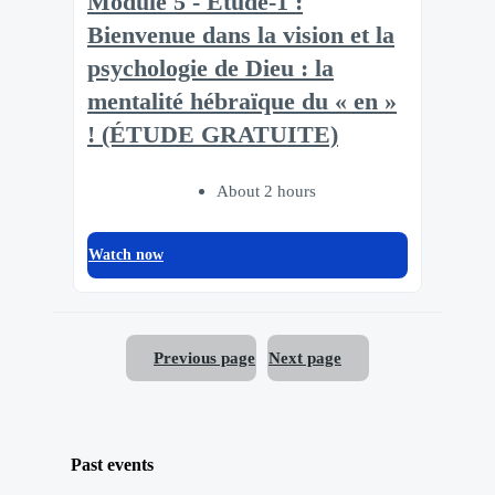
Module 5 - Etude-1 :
Bienvenue dans la vision et la
psychologie de Dieu : la
mentalité hébraïque du « en »
! (ÉTUDE GRATUITE)
About 2 hours
Watch now
Previous page
Next page
Past events