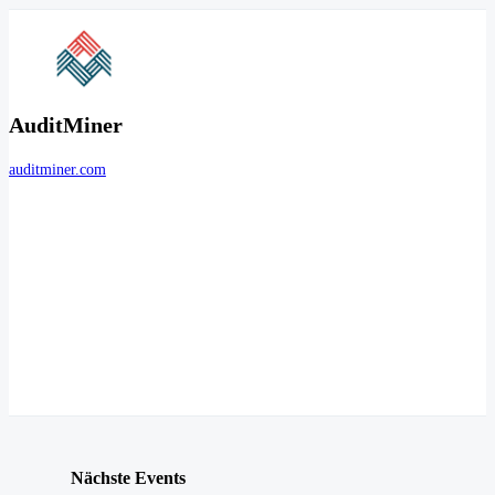
AuditMiner
auditminer.com
Nächste Events