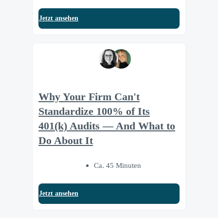
Jetzt ansehen
Why Your Firm Can't
Standardize 100% of Its
401(k) Audits — And What to
Do About It
Ca. 45 Minuten
Jetzt ansehen